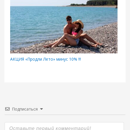
АКЦИЯ «Продли Лето» минус 10% !!!
Подписаться