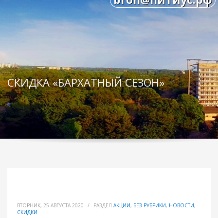
СКИДКА «БАРХАТНЫЙ СЕЗОН»
ВТОРНИК, 25 АВГУСТА 2020
/
РАЗДЕЛ
АКЦИИ
,
БЕЗ РУБРИКИ
,
НОВОСТИ
,
СКИДКИ