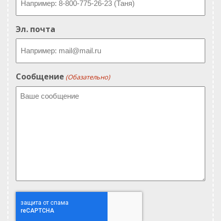
Эл. почта
Сообщение
(Обазательно)
Проверка